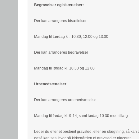
Begravelser og bisættelser:
Der kan arrangeres bisættelser
Mandag til Lørdag kl. 10.30, 12.00 og 13.30
Der kan arrangeres begravelser
Mandag til lørdag kl. 10.30 og 12.00
Urnenedsættelser:
Der kan arrangeres urnenedsættelse
Mandag til fredag kl. 9-14, samt lørdag 10.30 mod tillæg.
Leder du efter et bestemt gravsted, eller en slægtning, så kan
også kan ses, hvor på kirkegården et gravsted er placeret.